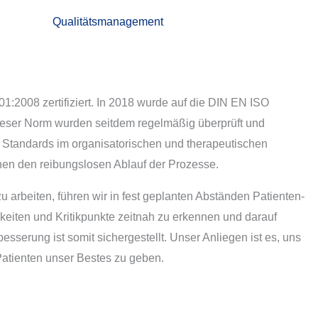
Qualitätsmanagement
1:2008 zertifiziert. In 2018 wurde auf die DIN EN ISO
ieser Norm wurden seitdem regelmäßig überprüft und
gter Standards im organisatorischen und therapeutischen
ichen den reibungslosen Ablauf der Prozesse.
 arbeiten, führen wir in fest geplanten Abständen Patienten-
eiten und Kritikpunkte zeitnah zu erkennen und darauf
esserung ist somit sichergestellt. Unser Anliegen ist es, uns
Patienten unser Bestes zu geben.