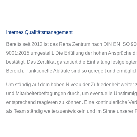
Internes Qualitätsmanagement
Bereits seit 2012 ist das Reha Zentrum nach DIN EN ISO 900
9001:2015 umgestellt. Die Erfüllung der hohen Ansprüche d
bestätigt. Das Zertifikat garantiert die Einhaltung festgele
Bereich. Funktionelle Abläufe sind so geregelt und ermögl
Um ständig auf dem hohen Niveau der Zufriedenheit weiter zu
und Mitarbeiterbefragungen durch, um eventuelle Unstimmigk
entsprechend reagieren zu können. Eine kontinuierliche Verb
als Team ständig weiterzuentwickeln und im Sinne unserer 