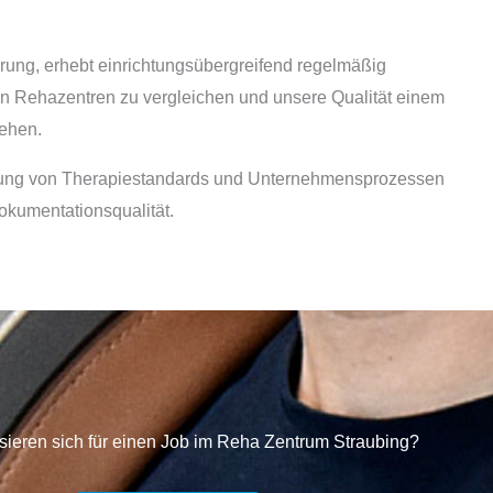
rung, erhebt einrichtungsübergreifend regelmäßig
en Rehazentren zu vergleichen und unsere Qualität einem
ehen.
rüfung von Therapiestandards und Unternehmensprozessen
okumentationsqualität.
ssieren sich für einen Job im Reha Zentrum Straubing?