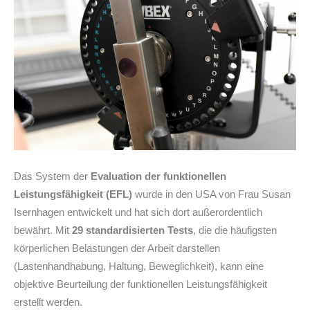
Das System der
Evaluation der funktionellen
Leistungsfähigkeit (EFL)
wurde in den USA von Frau Susan
Isernhagen entwickelt und hat sich dort außerordentlich
bewährt. Mit
29 standardisierten Tests
, die die häufigsten
körperlichen Belastungen der Arbeit darstellen
(Lastenhandhabung, Haltung, Beweglichkeit), kann eine
objektive Beurteilung der funktionellen Leistungsfähigkeit
erstellt werden.