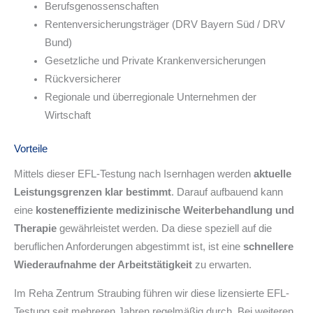
Berufsgenossenschaften
Rentenversicherungsträger (DRV Bayern Süd / DRV
Bund)
Gesetzliche und Private Krankenversicherungen
Rückversicherer
Regionale und überregionale Unternehmen der
Wirtschaft
Vorteile
Mittels dieser EFL-Testung nach Isernhagen werden
aktuelle
Leistungsgrenzen klar bestimmt
. Darauf aufbauend kann
eine
kosteneffiziente medizinische Weiterbehandlung und
Therapie
gewährleistet werden. Da diese speziell auf die
beruflichen Anforderungen abgestimmt ist, ist eine
schnellere
Wiederaufnahme der Arbeitstätigkeit
zu erwarten.
Im Reha Zentrum Straubing führen wir diese lizensierte EFL-
Testung seit mehreren Jahren regelmäßig durch. Bei weiteren