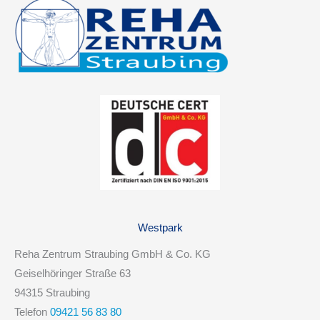
Westpark
Reha Zentrum Straubing GmbH & Co. KG
Geiselhöringer Straße 63
94315 Straubing
Telefon
09421 56 83 80